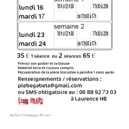
Atelier Ceramique Février