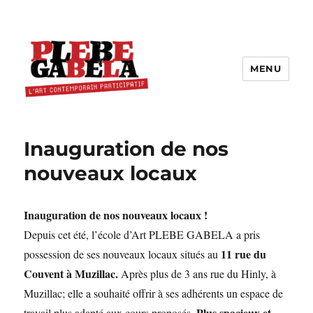
MENU
Inauguration de nos
nouveaux locaux
Inauguration de nos nouveaux locaux !
Depuis cet été, l’école d’Art PLEBE GABELA a pris
11 rue du
possession de ses nouveaux locaux situés au
Couvent à Muzillac.
Après plus de 3 ans rue du Hinly, à
Muzillac; elle a souhaité offrir à ses adhérents un espace de
Plus spacieux et
travail plus adapté aux cours proposés.