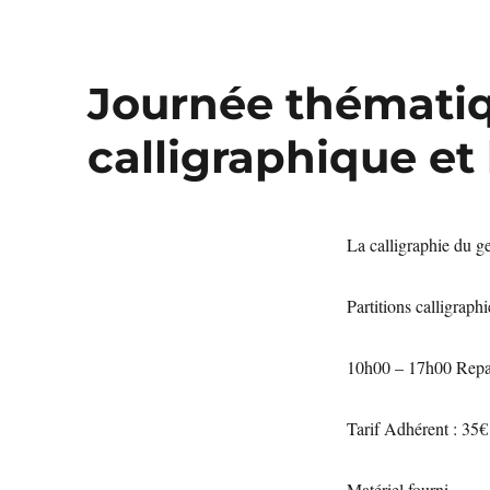
Journée thématiq
calligraphique et
La calligraphie du g
Partitions calligraph
10h00 – 17h00 Repas
Tarif Adhérent : 35€
Matériel fourni