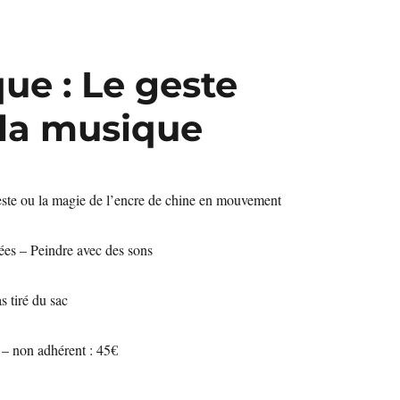
ue : Le geste
 la musique
este ou la magie de l’encre de chine en mouvement
iées – Peindre avec des sons
 tiré du sac
 – non adhérent : 45€