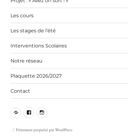
Projet : « Allez on sort ! «
Les cours
Les stages de l’été
Interventions Scolaires
Notre réseau
Plaquette 2026/2027
Contact
Contact
Facebook
Instagram
Fièrement propulsé par WordPress