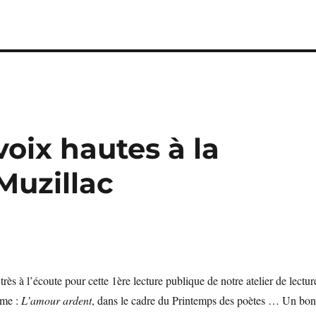
voix hautes à la
Muzillac
très à l’écoute pour cette 1ère lecture publique de notre atelier de lectur
ème :
L’amour ardent
, dans le cadre du Printemps des poètes … Un bon