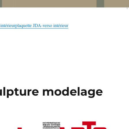
intérieur
plaquette JDA-verso intérieur
ulpture modelage