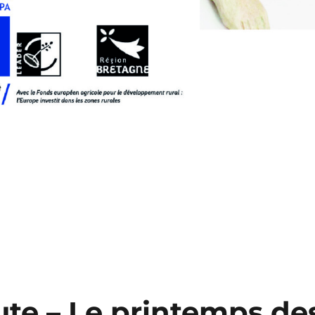
ute – Le printemps de